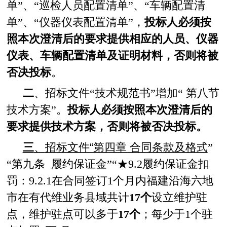
单”、“巡检人员配置清单”、“车辆配置清
单”、“仪器仪表配置清单”，
投标人必须按
照本次澄清后的要求提供相应的人员、仪器
仪表、车辆配置清单及证明材料，否则将被
否决投标
。
二
、招标文件“技术规范书”增加“ 第八节
技术方案”。
投标人必须按照本次澄清后的
要求提供技术方案，否则将被否决投标。
三
、
招标文件“第四章 合同条款及格式
”
“第九条 履约保证金”“★9.2履约保证金扣
罚：9.2.1在合同签订1个月内福建沿海六地
市在有代维业务县域共计
17个
设立维护驻
点，维护驻点可以多于
17个
；每少于1个驻