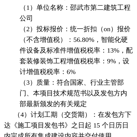
（1）单位名称：邵武市第二建筑工程
公司
（2）投标报价：统一折扣（on）报价
（不含增值税）：
56.80
%
，智能化硬
件设备及标准件增值税税率：
13
%
，配
套装修装饰工程增值税税率：
9%，设
计增值税税率：6%
（3）质量：
符合国家、行业主管部
门、本项目技术规范书以及发包方内
部最新颁发的有关规定
（4）计划工期（交货期）：
在发包方下
达《施工项目发包书》之日起 15 个日历日
内完成所有集成建设内容并交付使用